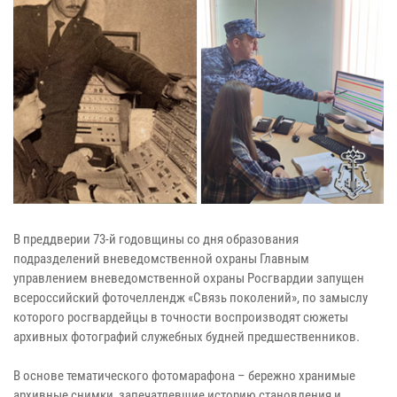
В преддверии 73-й годовщины со дня образования
подразделений вневедомственной охраны Главным
управлением вневедомственной охраны Росгвардии запущен
всероссийский фоточеллендж «Связь поколений», по замыслу
которого росгвардейцы в точности воспроизводят сюжеты
архивных фотографий служебных будней предшественников.
В основе тематического фотомарафона – бережно хранимые
архивные снимки, запечатлевшие историю становления и