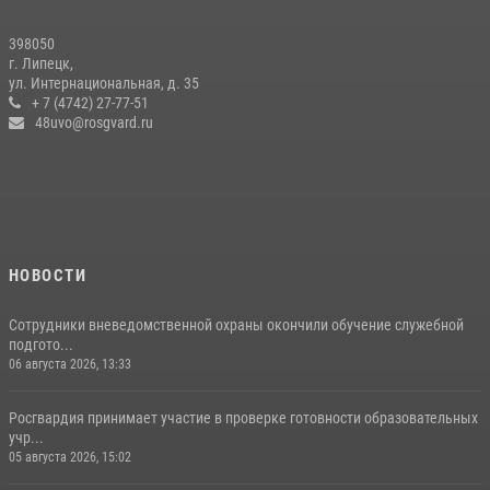
398050
г. Липецк,
ул. Интернациональная, д. 35
+ 7 (4742) 27-77-51
48uvo@rosgvard.ru
НОВОСТИ
Сотрудники вневедомственной охраны окончили обучение служебной
подгото...
06 августа 2026, 13:33
Росгвардия принимает участие в проверке готовности образовательных
учр...
05 августа 2026, 15:02