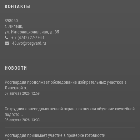
КОНТАКТЫ
398050
г. Липецк,
ул. Интернациональная, д. 35
+ 7 (4742) 27-77-51
48uvo@rosgvard.ru
НОВОСТИ
Росгвардия продолжает обследование избирательных участков в
Липецкой о...
07 августа 2026, 12:59
Сотрудники вневедомственной охраны окончили обучение служебной
подгото...
06 августа 2026, 13:33
Росгвардия принимает участие в проверке готовности