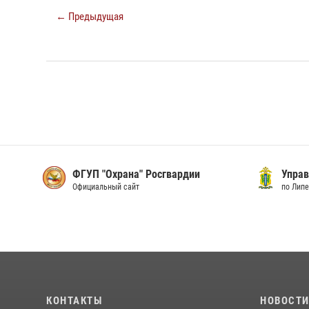
← Предыдущая
ФГУП "Охрана" Росгвардии
Упра
Официальный сайт
по Лип
КОНТАКТЫ
НОВОСТ