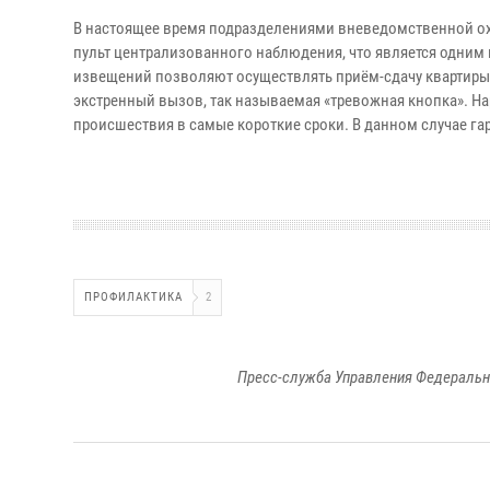
В настоящее время подразделениями вневедомственной охр
пульт централизованного наблюдения, что является одни
извещений позволяют осуществлять приём-сдачу квартиры 
экстренный вызов, так называемая «тревожная кнопка». Н
происшествия в самые короткие сроки. В данном случае га
ПРОФИЛАКТИКА
2
Пресс-служба Управления Федеральн