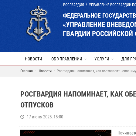
РОСГВАРДИЯ
УПРАВЛЕНИЕ РОСГВАРДИИ П
ФЕДЕРАЛЬНОЕ ГОСУДАРСТ
«УПРАВЛЕНИЕ ВНЕВЕД
ГВАРДИИ РОССИЙСКОЙ 
НОВОСТИ
ОБ УПРАВЛЕНИИ
УСЛУГИ
ДЛЯ ГР
Главная
Новости
Росгвардия напоминает, как обезопасить свое им
РОСГВАРДИЯ НАПОМИНАЕТ, КАК ОБ
ОТПУСКОВ
17 июня 2025, 15:00
Начинает