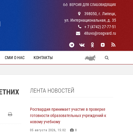
ВЕРСИЯ ДЛЯ СЛАБОВИДЯЩИХ
398050, г. Липецк,
ул. Интернациональная, д. 35
Й
+ 7 (4742) 27-77-51
48uvo@rosgvard.ru
СМИ О НАС
КОНТАКТЫ
ЛЕНТА НОВОСТЕЙ
ЕТНИХ
Росгвардия принимает участие в проверке
готовности образовательных учреждений к
новому учебному
05 августа 2026, 15:02
8