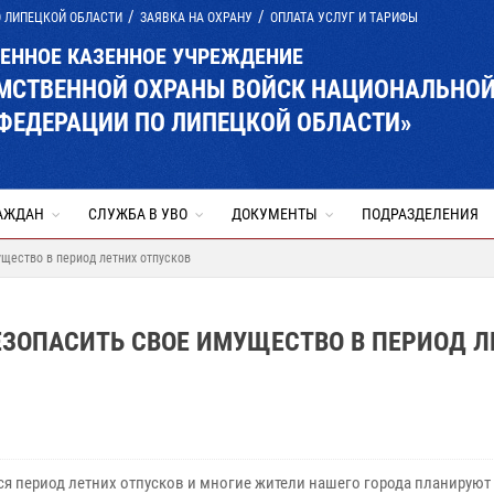
О ЛИПЕЦКОЙ ОБЛАСТИ
ЗАЯВКА НА ОХРАНУ
ОПЛАТА УСЛУГ И ТАРИФЫ
ВЕННОЕ КАЗЕННОЕ УЧРЕЖДЕНИЕ
ОМСТВЕННОЙ ОХРАНЫ ВОЙСК НАЦИОНАЛЬНО
ФЕДЕРАЦИИ ПО ЛИПЕЦКОЙ ОБЛАСТИ»
АЖДАН
СЛУЖБА В УВО
ДОКУМЕНТЫ
ПОДРАЗДЕЛЕНИЯ
ущество в период летних отпусков
ЕЗОПАСИТЬ СВОЕ ИМУЩЕСТВО В ПЕРИОД Л
ся период летних отпусков и многие жители нашего города планируют