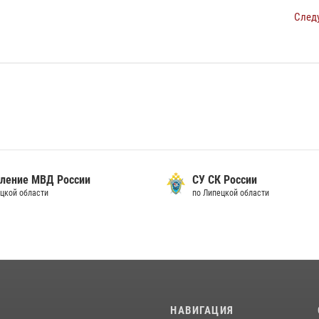
След
вление МВД России
СУ СК России
ецкой области
по Липецкой области
И
НАВИГАЦИЯ