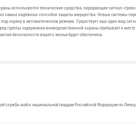
аны используются технические средства, передающие сигнал «трево
м из самых надёжных способов защиты имущества. Новые системы пер
под охрану в автоматическом режиме. Существует еще один вид сиг
аряд группы задержания вневедомственной охраны прибывает к месту
рантия безопасности вашего жилья будет обеспечена.
ой службы войск национальной гвардии Российской Федерации по Липец