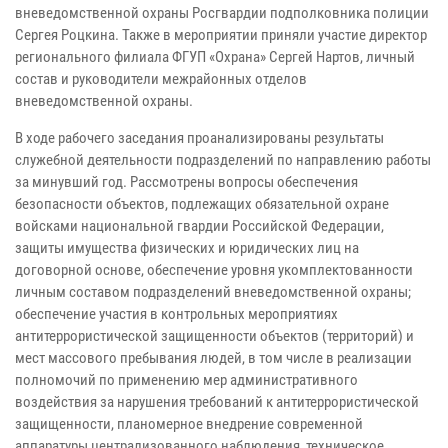
вневедомственной охраны Росгвардии подполковника полиции
Сергея Роцкина. Также в мероприятии приняли участие директор
регионального филиала ФГУП «Охрана» Сергей Нартов, личный
состав и руководители межрайонных отделов
вневедомственной охраны.
В ходе рабочего заседания проанализированы результаты
служебной деятельности подразделений по направлению работы
за минувший год. Рассмотрены вопросы обеспечения
безопасности объектов, подлежащих обязательной охране
войсками национальной гвардии Российской Федерации,
защиты имущества физических и юридических лиц на
договорной основе, обеспечение уровня укомплектованности
личным составом подразделений вневедомственной охраны;
обеспечение участия в контрольных мероприятиях
антитеррористической защищенности объектов (территорий) и
мест массового пребывания людей, в том числе в реализации
полномочий по применению мер административного
воздействия за нарушения требований к антитеррористической
защищенности, планомерное внедрение современной
аппаратуры централизованного наблюдения, техническое