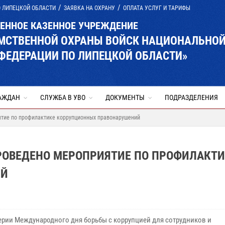
О ЛИПЕЦКОЙ ОБЛАСТИ
ЗАЯВКА НА ОХРАНУ
ОПЛАТА УСЛУГ И ТАРИФЫ
ВЕННОЕ КАЗЕННОЕ УЧРЕЖДЕНИЕ
ОМСТВЕННОЙ ОХРАНЫ ВОЙСК НАЦИОНАЛЬНО
ФЕДЕРАЦИИ ПО ЛИПЕЦКОЙ ОБЛАСТИ»
АЖДАН
СЛУЖБА В УВО
ДОКУМЕНТЫ
ПОДРАЗДЕЛЕНИЯ
ятие по профилактике коррупционных правонарушений
ПРОВЕДЕНО МЕРОПРИЯТИЕ ПО ПРОФИЛАКТИ
ИЙ
ерии Международного дня борьбы с коррупцией для сотрудников и