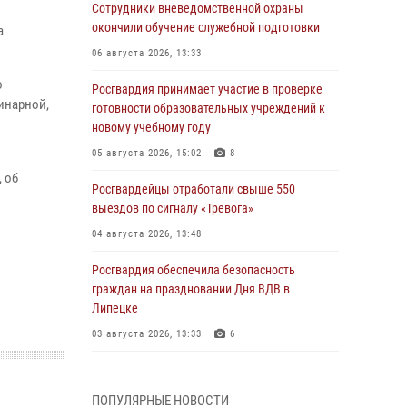
Сотрудники вневедомственной охраны
окончили обучение служебной подготовки
а
06 августа 2026, 13:33
о
Росгвардия принимает участие в проверке
инарной,
готовности образовательных учреждений к
новому учебному году
05 августа 2026, 15:02
8
 об
Росгвардейцы отработали свыше 550
выездов по сигналу «Тревога»
04 августа 2026, 13:48
Росгвардия обеспечила безопасность
граждан на праздновании Дня ВДВ в
Липецке
03 августа 2026, 13:33
6
Росгвардейцы обеспечили безопасность
граждан в День Лев-Толстовского района
ПОПУЛЯРНЫЕ НОВОСТИ