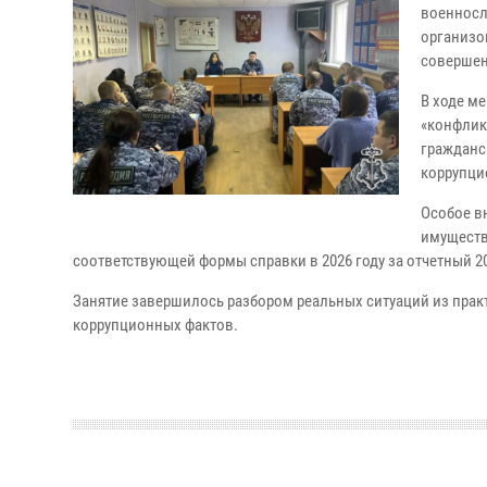
военносл
организо
совершен
В ходе м
«конфлик
гражданс
коррупци
Особое в
имуществ
соответствующей формы справки в 2026 году за отчетный 20
Занятие завершилось разбором реальных ситуаций из пра
коррупционных фактов.