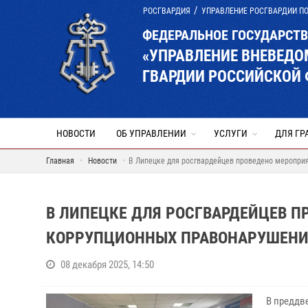
РОСГВАРДИЯ
УПРАВЛЕНИЕ РОСГВАРДИИ П
ФЕДЕРАЛЬНОЕ ГОСУДАРСТ
«УПРАВЛЕНИЕ ВНЕВЕД
ГВАРДИИ РОССИЙСКОЙ 
НОВОСТИ
ОБ УПРАВЛЕНИИ
УСЛУГИ
ДЛЯ ГР
Главная
Новости
В Липецке для росгвардейцев проведено меропри
В ЛИПЕЦКЕ ДЛЯ РОСГВАРДЕЙЦЕВ 
КОРРУПЦИОННЫХ ПРАВОНАРУШЕН
08 декабря 2025, 14:50
В преддв