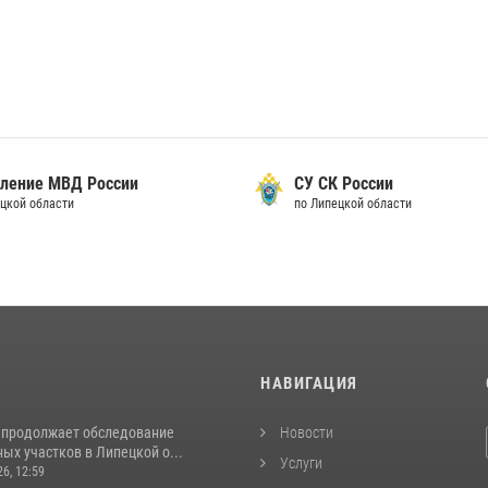
вление МВД России
СУ СК России
ецкой области
по Липецкой области
И
НАВИГАЦИЯ
 продолжает обследование
Новости
ых участков в Липецкой о...
Услуги
26, 12:59