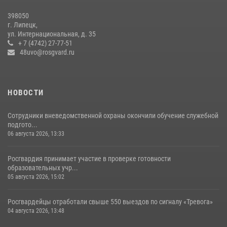
17 июля 2026, 13:24
2
398050
г. Липецк,
ул. Интернациональная, д. 35
+ 7 (4742) 27-77-51
48uvo@rosgvard.ru
НОВОСТИ
Сотрудники вневедомственной охраны окончили обучение служебной
подгото...
06 августа 2026, 13:33
Росгвардия принимает участие в проверке готовности
образовательных учр...
05 августа 2026, 15:02
Росгвардейцы отработали свыше 550 выездов по сигналу «Тревога»
04 августа 2026, 13:48