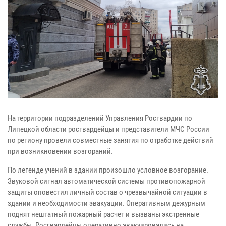
На территории подразделений Управления Росгвардии по
Липецкой области росгвардейцы и представители МЧС России
по региону провели совместные занятия по отработке действий
при возникновении возгораний.
По легенде учений в здании произошло условное возгорание.
Звуковой сигнал автоматической системы противопожарной
защиты оповестил личный состав о чрезвычайной ситуации в
здании и необходимости эвакуации. Оперативным дежурным
поднят нештатный пожарный расчет и вызваны экстренные
службы. Росгвардейцы оперативно эвакуировались на