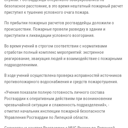
безопасное расстояние, в это время нештатный пожарный расчет
приступил к тушению условного очага пожара.
По прибытии пожарных расчетов росгвардейцы доложили о
происшествии. Пожарные провели разведку в здании и
приступили к ликвидации условного возгорания.
Во время учений в строгом соответствии с нормативами
отработан полный комплекс мероприятий: экстренное
реагирование, эвакуация людей и взаимодействие с пожарными
подразделениями.
В ходе учений осуществлена проверка исправностей источников
противопожарного водоснабжения и средств пожаротушения.
«Учения показали полную готовность личного состава
Росгвардии к оперативным действиям при возникновении
чрезвычайной ситуации и слаженность подразделений», -
отметил начальник инспекции пожарной безопасности
Управления Росгвардии по Липецкой области.
Совместные занятия Росгвардии с МЧС России по Липецкой