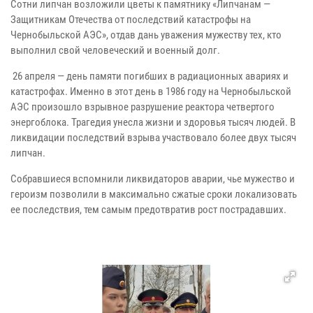
Сотни липчан возложили цветы к памятнику «Липчанам —
Защитникам Отечества от последствий катастрофы на
Чернобыльской АЭС», отдав дань уважения мужеству тех, кто
выполнил свой человеческий и военный долг.
26 апреля — день памяти погибших в радиационных авариях и
катастрофах. Именно в этот день в 1986 году на Чернобыльской
АЭС произошло взрывное разрушение реактора четвертого
энергоблока. Трагедия унесла жизни и здоровья тысяч людей. В
ликвидации последствий взрыва участвовало более двух тысяч
липчан.
Собравшиеся вспомнили ликвидаторов аварии, чье мужество и
героизм позволили в максимально сжатые сроки локализовать
ее последствия, тем самым предотвратив рост пострадавших.