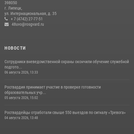
398050
г. Липецк,
ул. Интернациональная, д. 35
+ 7 (4742) 27-77-51
48uvo@rosgvard.ru
НОВОСТИ
Сотрудники вневедомственной охраны окончили обучение служебной
подгото...
06 августа 2026, 13:33
Росгвардия принимает участие в проверке готовности
образовательных учр...
05 августа 2026, 15:02
Росгвардейцы отработали свыше 550 выездов по сигналу «Тревога»
04 августа 2026, 13:48