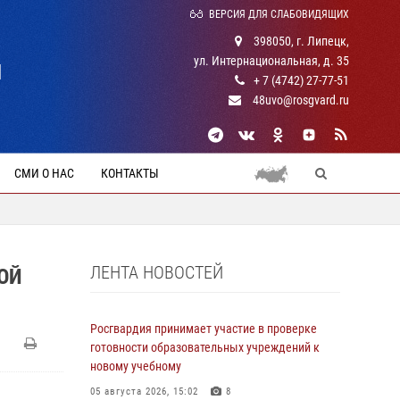
ВЕРСИЯ ДЛЯ СЛАБОВИДЯЩИХ
398050, г. Липецк,
ул. Интернациональная, д. 35
Й
+ 7 (4742) 27-77-51
48uvo@rosgvard.ru
СМИ О НАС
КОНТАКТЫ
ЛЕНТА НОВОСТЕЙ
ОЙ
Росгвардия принимает участие в проверке
готовности образовательных учреждений к
новому учебному
05 августа 2026, 15:02
8