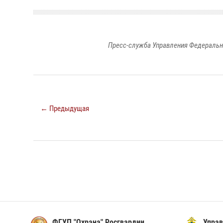
Пресс-служба Управления Федеральн
← Предыдущая
ФГУП "Охрана" Росгвардии
Упра