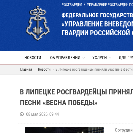
РОСГВАРДИЯ
УПРАВЛЕНИЕ РОСГВАРДИИ П
ФЕДЕРАЛЬНОЕ ГОСУДАРСТ
«УПРАВЛЕНИЕ ВНЕВЕД
ГВАРДИИ РОССИЙСКОЙ 
НОВОСТИ
ОБ УПРАВЛЕНИИ
УСЛУГИ
ДЛЯ ГР
Главная
Новости
В Липецке росгвардейцы приняли участие в фести
В ЛИПЕЦКЕ РОСГВАРДЕЙЦЫ ПРИНЯ
ПЕСНИ «ВЕСНА ПОБЕДЫ»
08 мая 2026, 09:44
Сотрудни