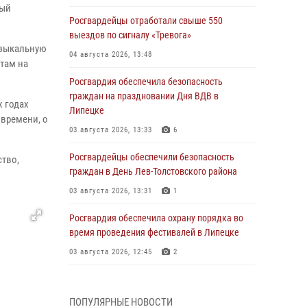
рый
Росгвардейцы отработали свыше 550
выездов по сигналу «Тревога»
узыкальную
04 августа 2026, 13:48
там на
Росгвардия обеспечила безопасность
граждан на праздновании Дня ВДВ в
 годах
Липецке
 времени, о
03 августа 2026, 13:33
6
Росгвардейцы обеспечили безопасность
ство,
граждан в День Лев-Толстовского района
03 августа 2026, 13:31
1
Росгвардия обеспечила охрану порядка во
время проведения фестивалей в Липецке
03 августа 2026, 12:45
2
Сотрудники Росгвардии продолжают
контроль безопасности детских
ПОПУЛЯРНЫЕ НОВОСТИ