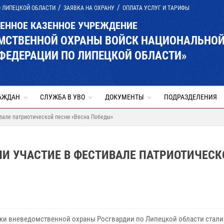
О ЛИПЕЦКОЙ ОБЛАСТИ
ЗАЯВКА НА ОХРАНУ
ОПЛАТА УСЛУГ И ТАРИФЫ
ВЕННОЕ КАЗЕННОЕ УЧРЕЖДЕНИЕ
ОМСТВЕННОЙ ОХРАНЫ ВОЙСК НАЦИОНАЛЬНО
ФЕДЕРАЦИИ ПО ЛИПЕЦКОЙ ОБЛАСТИ»
АЖДАН
СЛУЖБА В УВО
ДОКУМЕНТЫ
ПОДРАЗДЕЛЕНИЯ
вале патриотической песни «Весна Победы»
ЛИ УЧАСТИЕ В ФЕСТИВАЛЕ ПАТРИОТИЧЕСК
ки вневедомственной охраны Росгвардии по Липецкой области стали