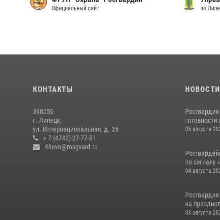
Официальный сайт
по Лип
КОНТАКТЫ
НОВОСТ
398050
Росгвардия
г. Липецк,
готовности 
ул. Интернациональная, д. 35
05 августа 20
+ 7 (4742) 27-77-51
48uvo@rosgvard.ru
Росгвардей
по сигналу 
04 августа 20
Росгвардия
на празднов
03 августа 20