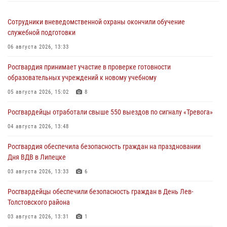
Сотрудники вневедомственной охраны окончили обучение
служебной подготовки
06 августа 2026, 13:33
Росгвардия принимает участие в проверке готовности
образовательных учреждений к новому учебному
05 августа 2026, 15:02
8
Росгвардейцы отработали свыше 550 выездов по сигналу «Тревога»
04 августа 2026, 13:48
Росгвардия обеспечила безопасность граждан на праздновании
Дня ВДВ в Липецке
03 августа 2026, 13:33
6
Росгвардейцы обеспечили безопасность граждан в День Лев-
Толстовского района
03 августа 2026, 13:31
1