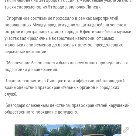
тысяч человек из 59 городов России, в Черноземье участвовало 8
тысяч спортсменов из 5 городов, включая Липецк.
Спортивное состязание проходило в рамках мероприятий,
посвященных Международному дню защиты детей, на зеленом
острове и центральных улицах города. В фестивале бега и музыки
участвовали различные возрастные категории: от самых
маленьких спортсменов до взрослых атлетов, преодолевших
серьезные дистанции.
Обеспечение безопасности было на всех этапах проведения - от
подготовки до завершения.
Такие мероприятия в Липецке стали эффективной площадкой
взаимодействия правоохранительных органов и городских
служб.
Благодаря слаженным действиям правоохранителей нарушений
общественного порядка не допущено.