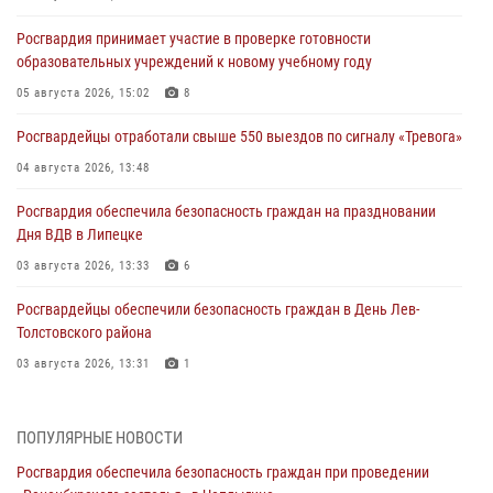
Росгвардия принимает участие в проверке готовности
образовательных учреждений к новому учебному году
05 августа 2026, 15:02
8
Росгвардейцы отработали свыше 550 выездов по сигналу «Тревога»
04 августа 2026, 13:48
Росгвардия обеспечила безопасность граждан на праздновании
Дня ВДВ в Липецке
03 августа 2026, 13:33
6
Росгвардейцы обеспечили безопасность граждан в День Лев-
Толстовского района
03 августа 2026, 13:31
1
Росгвардия обеспечила охрану порядка во время проведения
фестивалей в Липецке
ПОПУЛЯРНЫЕ НОВОСТИ
03 августа 2026, 12:45
2
Росгвардия обеспечила безопасность граждан при проведении