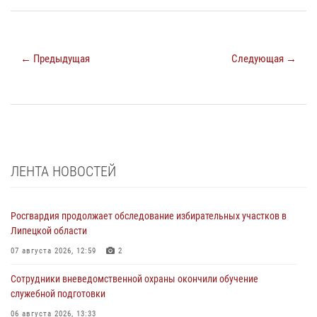
← Предыдущая
Следующая →
ЛЕНТА НОВОСТЕЙ
Росгвардия продолжает обследование избирательных участков в
Липецкой области
07 августа 2026, 12:59
2
Сотрудники вневедомственной охраны окончили обучение
служебной подготовки
06 августа 2026, 13:33