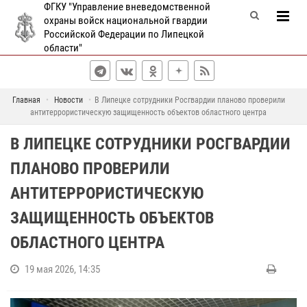
ФГКУ "Управление вневедомственной
охраны войск национальной гвардии
Российской Федерации по Липецкой
области"
Главная
Новости
В Липецке сотрудники Росгвардии планово проверили
антитеррористическую защищенность объектов областного центра
В ЛИПЕЦКЕ СОТРУДНИКИ РОСГВАРДИИ
ПЛАНОВО ПРОВЕРИЛИ
АНТИТЕРРОРИСТИЧЕСКУЮ
ЗАЩИЩЕННОСТЬ ОБЪЕКТОВ
ОБЛАСТНОГО ЦЕНТРА
19 мая 2026, 14:35