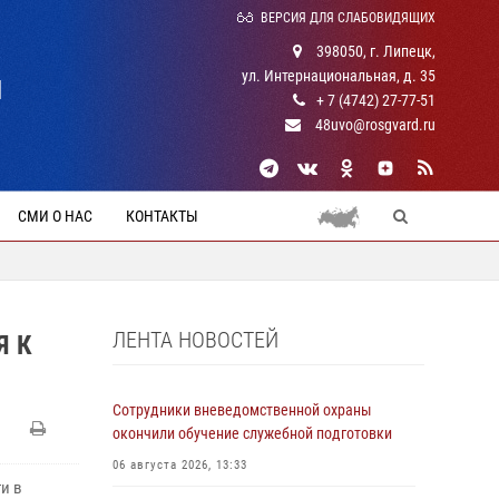
ВЕРСИЯ ДЛЯ СЛАБОВИДЯЩИХ
398050, г. Липецк,
ул. Интернациональная, д. 35
Й
+ 7 (4742) 27-77-51
48uvo@rosgvard.ru
СМИ О НАС
КОНТАКТЫ
ЛЕНТА НОВОСТЕЙ
Я К
Сотрудники вневедомственной охраны
окончили обучение служебной подготовки
06 августа 2026, 13:33
и в