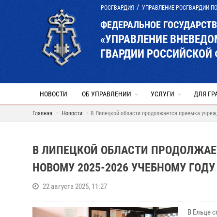
РОСГВАРДИЯ
УПРАВЛЕНИЕ РОСГВАРДИИ П
ФЕДЕРАЛЬНОЕ ГОСУДАРСТ
«УПРАВЛЕНИЕ ВНЕВЕД
ГВАРДИИ РОССИЙСКОЙ 
НОВОСТИ
ОБ УПРАВЛЕНИИ
УСЛУГИ
ДЛЯ ГР
Главная
Новости
В Липецкой области продолжается приемка учрежд
В ЛИПЕЦКОЙ ОБЛАСТИ ПРОДОЛЖАЕ
НОВОМУ 2025-2026 УЧЕБНОМУ ГОДУ
22 августа 2025, 11:27
В Ельце 