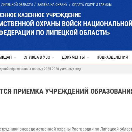
О ЛИПЕЦКОЙ ОБЛАСТИ
ЗАЯВКА НА ОХРАНУ
ОПЛАТА УСЛУГ И ТАРИФЫ
ВЕННОЕ КАЗЕННОЕ УЧРЕЖДЕНИЕ
ОМСТВЕННОЙ ОХРАНЫ ВОЙСК НАЦИОНАЛЬНО
ФЕДЕРАЦИИ ПО ЛИПЕЦКОЙ ОБЛАСТИ»
АЖДАН
СЛУЖБА В УВО
ДОКУМЕНТЫ
ПОДРАЗДЕЛЕНИЯ
ений образования к новому 2025-2026 учебному году
ТСЯ ПРИЕМКА УЧРЕЖДЕНИЙ ОБРАЗОВАНИ
сотрудники вневедомственной охраны Росгвардии по Липецкой област