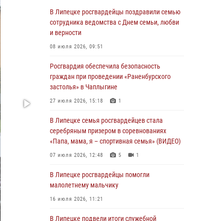
03 августа 2026, 12:45
2
В Липецке росгвардейцы поздравили семью
сотрудника ведомства с Днем семьи, любви
Сотрудники Росгвардии продолжают
и верности
контроль безопасности детских
оздоровительно-образовательных объектов
08 июля 2026, 09:51
в Липецкой области
Росгвардия обеспечила безопасность
31 июля 2026, 15:49
граждан при проведении «Раненбурского
застолья» в Чаплыгине
Лекция по финансовой грамотности прошла
для сотрудников Росгвардии
27 июля 2026, 15:18
1
30 июля 2026, 15:25
В Липецке семья росгвардейцев стала
серебряным призером в соревнованиях
В Управлении Росгвардии по Липецкой
«Папа, мама, я – спортивная семья» (ВИДЕО)
области состоялся вечер вопросов и ответов
07 июля 2026, 12:48
5
1
29 июля 2026, 15:05
2
В Липецке росгвардейцы помогли
В Липецке росгвардейцы посетили
малолетнему мальчику
богослужение в честь великого князя
Владимира
16 июля 2026, 11:21
28 июля 2026, 14:46
3
В Липецке подвели итоги служебной