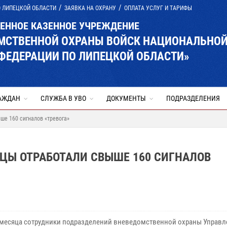
О ЛИПЕЦКОЙ ОБЛАСТИ
ЗАЯВКА НА ОХРАНУ
ОПЛАТА УСЛУГ И ТАРИФЫ
ВЕННОЕ КАЗЕННОЕ УЧРЕЖДЕНИЕ
ОМСТВЕННОЙ ОХРАНЫ ВОЙСК НАЦИОНАЛЬНО
ФЕДЕРАЦИИ ПО ЛИПЕЦКОЙ ОБЛАСТИ»
АЖДАН
СЛУЖБА В УВО
ДОКУМЕНТЫ
ПОДРАЗДЕЛЕНИЯ
ше 160 сигналов «тревога»
ЦЫ ОТРАБОТАЛИ СВЫШЕ 160 СИГНАЛОВ
 месяца сотрудники подразделений вневедомственной охраны Управл