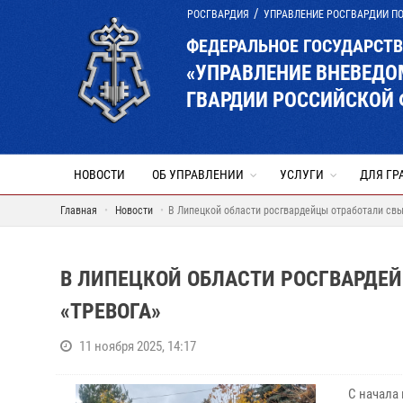
РОСГВАРДИЯ
УПРАВЛЕНИЕ РОСГВАРДИИ П
ФЕДЕРАЛЬНОЕ ГОСУДАРСТ
«УПРАВЛЕНИЕ ВНЕВЕД
ГВАРДИИ РОССИЙСКОЙ 
НОВОСТИ
ОБ УПРАВЛЕНИИ
УСЛУГИ
ДЛЯ ГР
Главная
Новости
В Липецкой области росгвардейцы отработали свы
В ЛИПЕЦКОЙ ОБЛАСТИ РОСГВАРДЕЙ
«ТРЕВОГА»
11 ноября 2025, 14:17
С начала