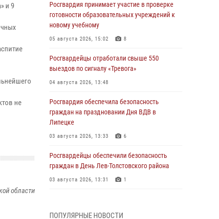
Росгвардия принимает участие в проверке
» и 9
готовности образовательных учреждений к
новому учебному
ичных
05 августа 2026, 15:02
8
аспитие
Росгвардейцы отработали свыше 550
выездов по сигналу «Тревога»
льнейшего
04 августа 2026, 13:48
Росгвардия обеспечила безопасность
ктов не
граждан на праздновании Дня ВДВ в
Липецке
03 августа 2026, 13:33
6
Росгвардейцы обеспечили безопасность
граждан в День Лев-Толстовского района
03 августа 2026, 13:31
1
кой области
Росгвардия обеспечила охрану порядка во
время проведения фестивалей в Липецке
ПОПУЛЯРНЫЕ НОВОСТИ