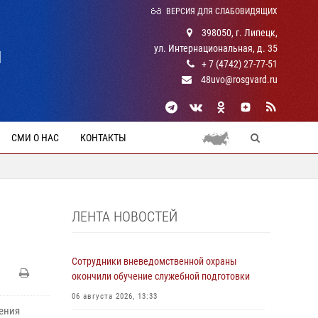
ВЕРСИЯ ДЛЯ СЛАБОВИДЯЩИХ
398050, г. Липецк,
ул. Интернациональная, д. 35
Й
+ 7 (4742) 27-77-51
48uvo@rosgvard.ru
СМИ О НАС
КОНТАКТЫ
ЛЕНТА НОВОСТЕЙ
Сотрудники вневедомственной охраны
окончили обучение служебной подготовки
06 августа 2026, 13:33
ения