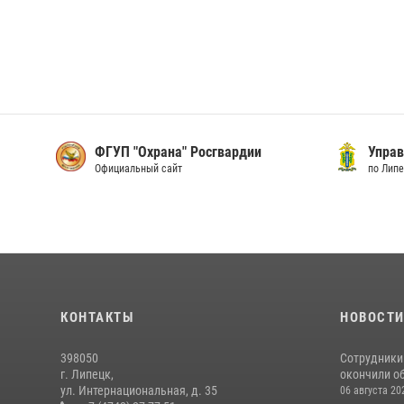
ФГУП "Охрана" Росгвардии
Упра
Официальный сайт
по Лип
КОНТАКТЫ
НОВОСТ
398050
Сотрудники
г. Липецк,
окончили об
ул. Интернациональная, д. 35
06 августа 20