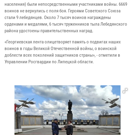
населения) были непосредственными участниками войны. 6669
воинов не вернулись с поля боя. Героями Советского Союза
стали 9 лебедянцев. Около 7 тысяч воинов награждены
орденами и медалями, 6 тысяч труженников тыла Лебедянского
района удостоены правительственных наград.
«Георгиевская лента олицетворяет память о подвигах наших
воинов в годы Великой Отечественной войны, о воинской
доблести всех поколений защитников страны», - отметили в
Управлении Росгвардии по Липецкой области.