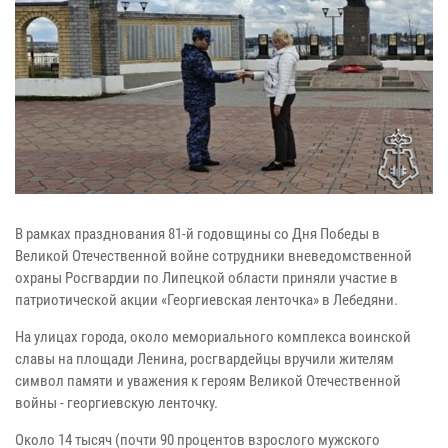
В рамках празднования 81-й годовщины со Дня Победы в
Великой Отечественной войне сотрудники вневедомственной
охраны Росгвардии по Липецкой области приняли участие в
патриотической акции «Георгиевская ленточка» в Лебедяни.
На улицах города, около мемориального комплекса воинской
славы на площади Ленина, росгвардейцы вручили жителям
символ памяти и уважения к героям Великой Отечественной
войны - георгиевскую ленточку.
Около 14 тысяч (почти 90 процентов взрослого мужского