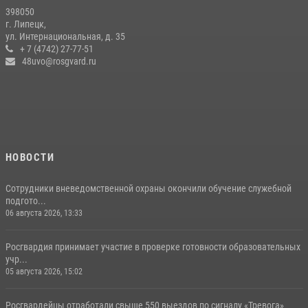
398050
г. Липецк,
ул. Интернациональная, д. 35
+ 7 (4742) 27-77-51
48uvo@rosgvard.ru
НОВОСТИ
Сотрудники вневедомственной охраны окончили обучение служебной
подгото...
06 августа 2026, 13:33
Росгвардия принимает участие в проверке готовности образовательных
учр...
05 августа 2026, 15:02
Росгвардейцы отработали свыше 550 выездов по сигналу «Тревога»