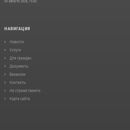
05 августа 2026, 15:02
НАВИГАЦИЯ
Новости
Услуги
Для граждан
Документы
Вакансии
Контакты
На страже памяти
Карта сайта